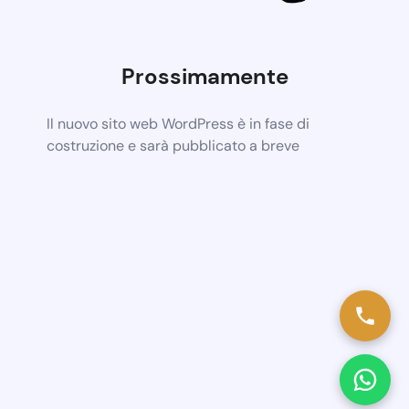
Prossimamente
Il nuovo sito web WordPress è in fase di
costruzione e sarà pubblicato a breve